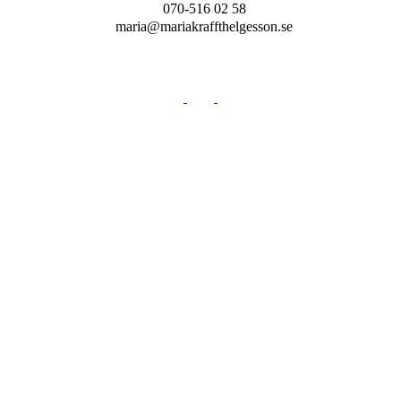
070-516 02 58
maria@mariakraffthelgesson.se